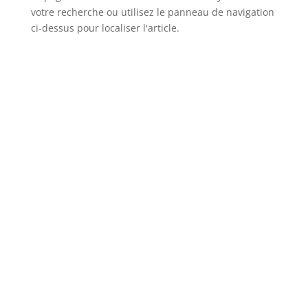
votre recherche ou utilisez le panneau de navigation
ci-dessus pour localiser l'article.
Produits testés par des professionnels