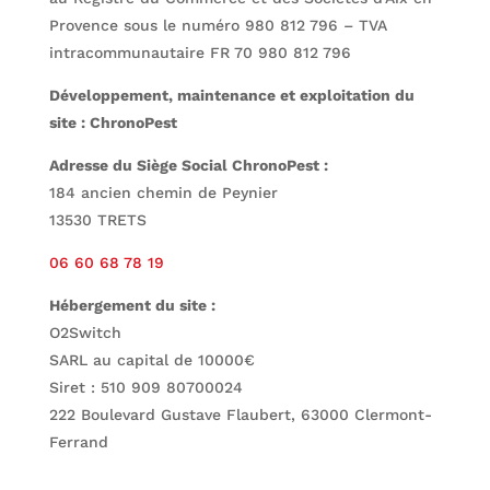
Provence sous le numéro 980 812 796 – TVA
intracommunautaire FR 70 980 812 796
Développement, maintenance et exploitation du
site : ChronoPest
Adresse du Siège Social ChronoPest :
184 ancien chemin de Peynier
13530 TRETS
6 60
86 0
91 87
Hébergement du site :
O2Switch
SARL au capital de 10000€
Siret : 510 909 80700024
222 Boulevard Gustave Flaubert, 63000 Clermont-
Ferrand