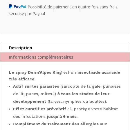
Possibilité de paiement en quatre fois sans frais,
sécurisé par Paypal
Description
Informations complémentaires
Le spray Derm'Alpes King
est un
insecticide acaricide
très efficace.
Actif sur les parasites
(sarcopte de la gale, punaises
de lit, puces, mites...)
à tous les stades de leur
développement
(larves, nymphes ou adultes).
Effet curatif et préventif
: il protège votre habitat
des infestations
jusqu'à 6 mois
.
Complément du traitement des allergies
aux