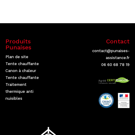
Produits
Contact
Punaises
contact@punaises-
Plan de site
assistance.fr
Tente chauffante
06 60 68 78 19
Canon à chaleur
Tente chauffante
Traitement
thermique anti
nuisibles