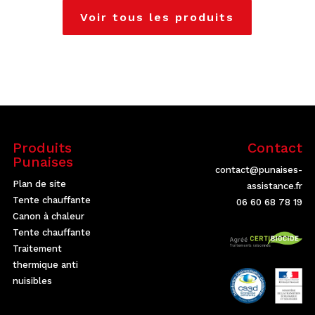
Voir tous les produits
Produits
Contact
Punaises
contact@punaises-
Plan de site
assistance.fr
Tente chauffante
06 60 68 78 19
Canon à chaleur
Tente chauffante
Traitement
thermique anti
nuisibles