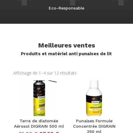
Eco-Responsable
Meilleures ventes
Produits et matériel anti punaises de lit
Trié
Affichage de 1–4 sur 12 résultats
par
popularité
Terre de diatomée
Punaises Formule
Aérosol DIGRAIN 500 ml
Concentrée DIGRAIN
250 ml