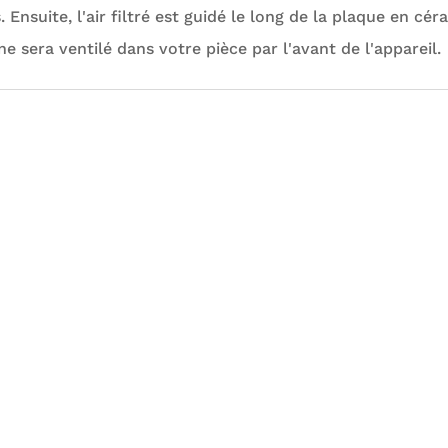
 Ensuite, l'air filtré est guidé le long de la plaque en c
e sera ventilé dans votre pièce par l'avant de l'appareil.
Paiement 100%
Entreprise