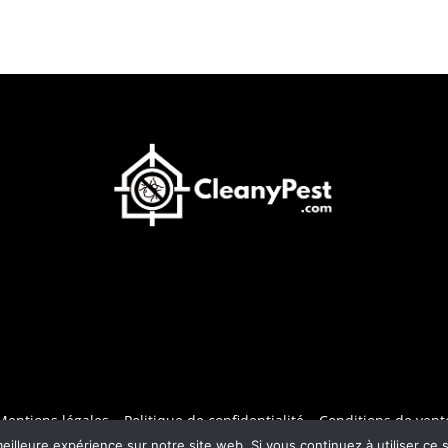
Mentions légales
–
Politique de confidentialité
–
Conditions de vent
eilleure expérience sur notre site web. Si vous continuez à utiliser ce