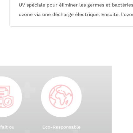
UV spéciale pour éliminer les germes et bactéries.
ozone via une décharge électrique. Ensuite, l'ozon
Produits testés
Express 24h