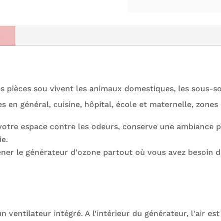
s
es pièces sou vivent les animaux domestiques, les sous-so
s en général, cuisine, hôpital, école et maternelle, zone
 votre espace contre les odeurs, conserve une ambiance p
e.
 le générateur d'ozone partout où vous avez besoin d'élim
 un ventilateur intégré. A l'intérieur du générateur, l'air e