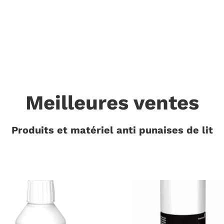
Sécurisé
Française
Meilleures ventes
Produits et matériel anti punaises de lit