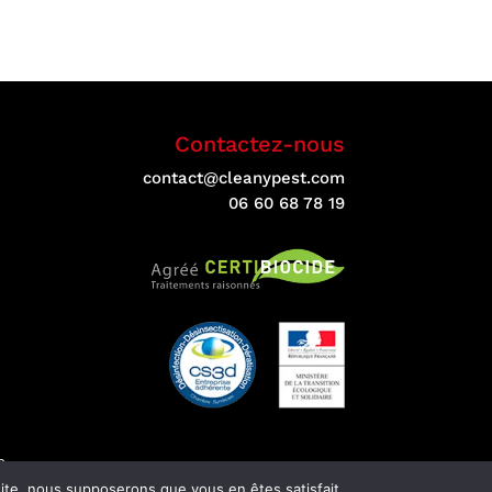
Contactez-nous
contact@cleanypest.com
06 60 68 78 19
e
 site, nous supposerons que vous en êtes satisfait.