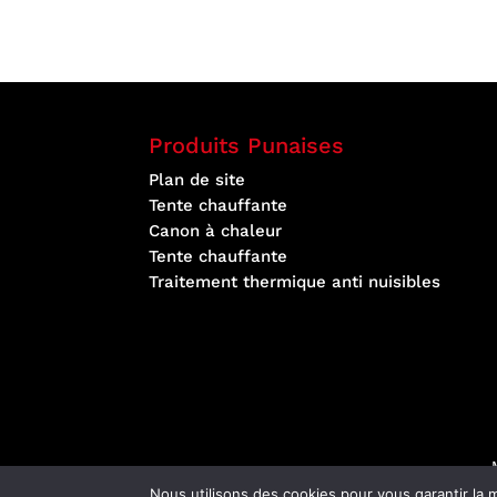
Produits Punaises
Plan de site
Tente chauffante
Canon à chaleur
Tente chauffante
Traitement thermique anti nuisibles
Nous utilisons des cookies pour vous garantir la m