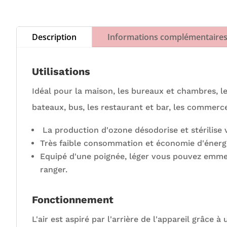
Description
Informations complémentaire
Utilisations
Idéal pour la maison, les bureaux et chambres, l
bateaux, bus, les restaurant et bar, les commerce
La production d'ozone désodorise et stérilise
Très faible consommation et économie d'énergi
Equipé d'une poignée, léger vous pouvez emmener
ranger.
Fonctionnement
L'air est aspiré par l'arrière de l'appareil grâce à