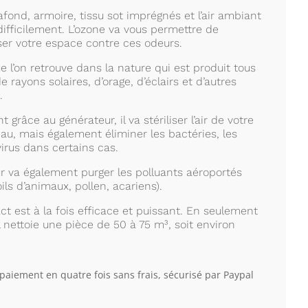
afond, armoire, tissu sot imprégnés et l’air ambiant
ifficilement. L’ozone va vous permettre de
iser votre espace contre ces odeurs.
e l’on retrouve dans la nature qui est produit tous
de rayons solaires, d’orage, d’éclairs et d’autres
.
t grâce au générateur, il va stériliser l’air de votre
au, mais également éliminer les bactéries, les
irus dans certains cas.
ur va également purger les polluants aéroportés
ils d’animaux, pollen, acariens).
t est à la fois efficace et puissant. En seulement
l nettoie une pièce de 50 à 75 m³, soit environ
 paiement en quatre fois sans frais, sécurisé par Paypal