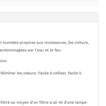
l humides propices aux moisissures, les voiture,
s endommagées par l'eau et le feu.
ure.
iner les odeurs. Facile à utiliser, facile à
st filtré au moyen d'un filtre à air et d'une lampe