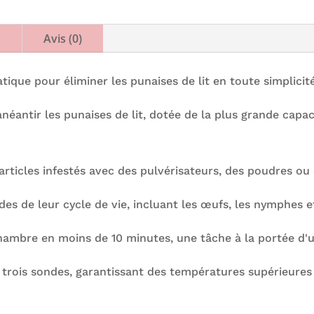
s
Avis (0)
que pour éliminer les punaises de lit en toute simplicité
ntir les punaises de lit, dotée de la plus grande capaci
articles infestés avec des pulvérisateurs, des poudres ou 
des de leur cycle de vie, incluant les œufs, les nymphes et
 chambre en moins de 10 minutes, une tâche à la portée d'
trois sondes, garantissant des températures supérieures