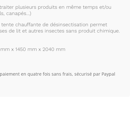
traiter plusieurs produits en même temps et/ou
ls, canapés…)
 tente chauffante de désinsectisation permet
ses de lit et autres insectes sans produit chimique.
0 mm x 1450 mm x 2040 mm
 paiement en quatre fois sans frais, sécurisé par Paypal