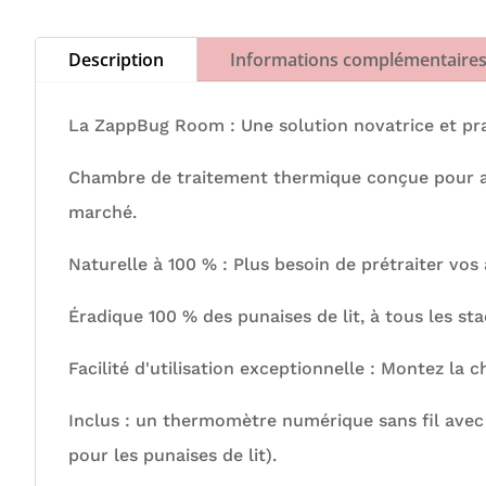
Description
Informations complémentaire
La ZappBug Room : Une solution novatrice et prati
Chambre de traitement thermique conçue pour anéa
marché.
Naturelle à 100 % : Plus besoin de prétraiter vos 
Éradique 100 % des punaises de lit, à tous les sta
Facilité d'utilisation exceptionnelle : Montez la
Inclus : un thermomètre numérique sans fil avec 
pour les punaises de lit).