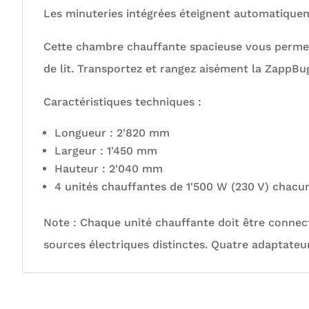
Les minuteries intégrées éteignent automatiqueme
Cette chambre chauffante spacieuse vous permet d
de lit. Transportez et rangez aisément la ZappB
Caractéristiques techniques :
Longueur : 2'820 mm
Largeur : 1'450 mm
Hauteur : 2'040 mm
4 unités chauffantes de 1'500 W (230 V) chacu
Note : Chaque unité chauffante doit être connect
sources électriques distinctes. Quatre adaptateur