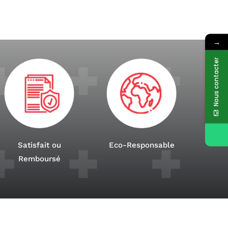
→
Nous contacter
Satisfait ou
Eco-Responsable
Remboursé