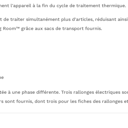
nt l'appareil à la fin du cycle de traitement thermique.
e traiter simultanément plus d'articles, réduisant ainsi
ug Room™ grâce aux sacs de transport fournis.
ne
ée à une phase différente. Trois rallonges électriques so
s sont fournis, dont trois pour les fiches des rallonges e