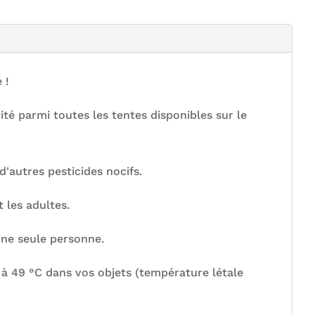
 !
té parmi toutes les tentes disponibles sur le
d'autres pesticides nocifs.
 les adultes.
une seule personne.
 à 49 °C dans vos objets (température létale